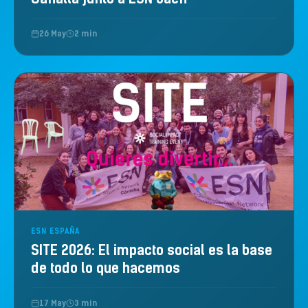
26 May
2 min
ESN ESPAÑA
SITE 2026: El impacto social es la base
de todo lo que hacemos
17 May
3 min