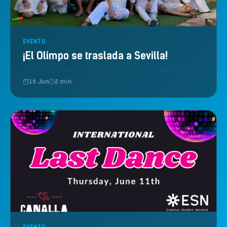
EVENTO
¡El Olimpo se traslada a Sevilla!
16 Jun
2 min