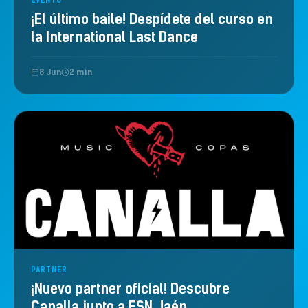
EVENTO
¡El último baile! Despídete del curso en
la International Last Dance
8 Jun
2 min
PARTNER
¡Nuevo partner oficial! Descubre
Canalla junto a ESN Jaén