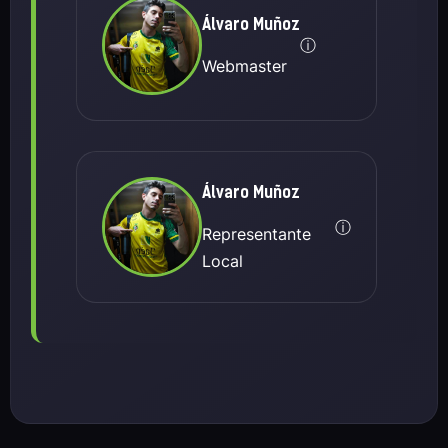
Álvaro Muñoz
ⓘ
Webmaster
Álvaro Muñoz
ⓘ
Representante
Local