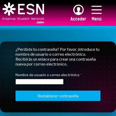
Saltar
al
contenido
Acceder
Menú
¿Perdiste tu contraseña? Por favor, introduce tu
nombre de usuario o correo electrónico.
Recibirás un enlace para crear una contraseña
nueva por correo electrónico.
Obligatorio
Nombre de usuario o correo electrónico
*
Restablecer contraseña