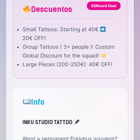
ESNcard Deal
Descuentos
Small Tattoos: Starting at 40€
20€ OFF!
Group Tattoos ( 3+ people ): Custom
Global Discount for the squad!
Large Pieces (200-250€): 40€ OFF!
Info
INKU STUDIO TATTOO
Want a permanent Erasmus souvenir?