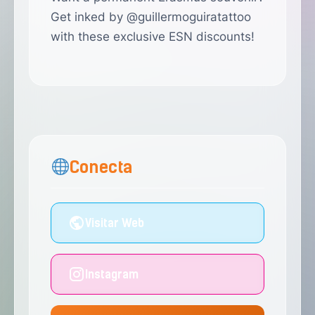
Get inked by @guillermoguiratattoo
with these exclusive ESN discounts!
Conecta
Visitar Web
Instagram