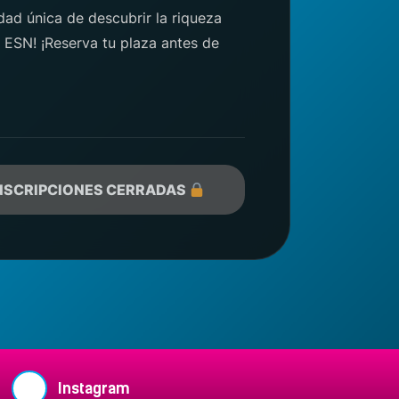
dad única de descubrir la riqueza
a ESN! ¡Reserva tu plaza antes de
NSCRIPCIONES CERRADAS
Instagram