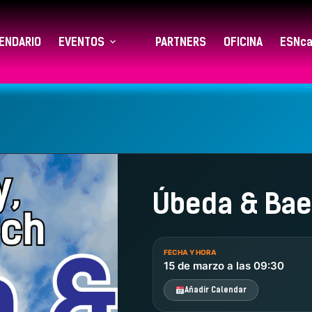
ENDARIO
EVENTOS
PARTNERS
OFICINA
ESNca
Úbeda & Bae
FECHA Y HORA
15 de marzo a las 09:30
Añadir Calendar