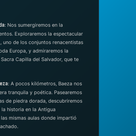
Nos sumergiremos en la
da:
ntos. Exploraremos la espectacular
 uno de los conjuntos renacentistas
oda Europa, y admiraremos la
 Sacra Capilla del Salvador, que te
A pocos kilómetros, Baeza nos
eza:
era tranquila y poética. Pasearemos
as de piedra dorada, descubriremos
la historia en la Antigua
o las mismas aulas donde impartió
Machado.