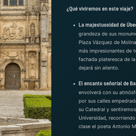
¿Qué viviremos en este viaje?
La majestuosidad de Úbe
grandeza de sus monume
Plaza Vázquez de Molina,
más impresionantes de t
fachada plateresca de la
dejará sin aliento.
El encanto señorial de Ba
envolverá con su atmósf
por sus calles empedrad
su Catedral y sentiremos 
Universidad, recorriend
clase el poeta Antonio 