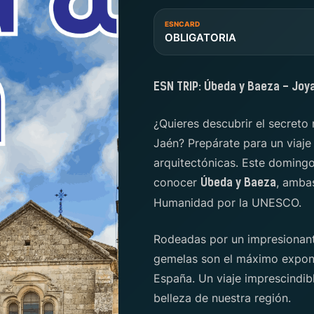
ESNCARD
OBLIGATORIA
ESN TRIP: Úbeda y Baeza - Joy
¿Quieres descubrir el secreto
Jaén? Prepárate para un viaje
arquitectónicas. Este domingo
conocer
, amba
Úbeda y Baeza
Humanidad por la UNESCO.
Rodeadas por un impresionant
gemelas son el máximo expone
España. Un viaje imprescindibl
belleza de nuestra región.