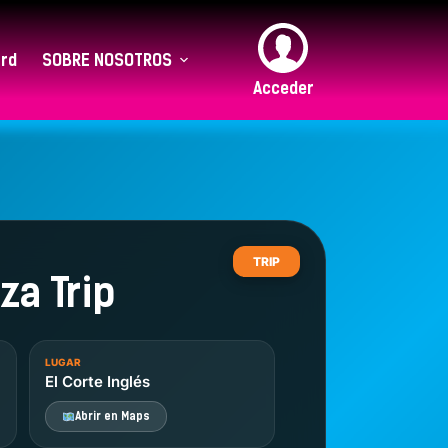
rd
SOBRE NOSOTROS
Acceder
TRIP
za Trip
LUGAR
El Corte Inglés
Abrir en Maps