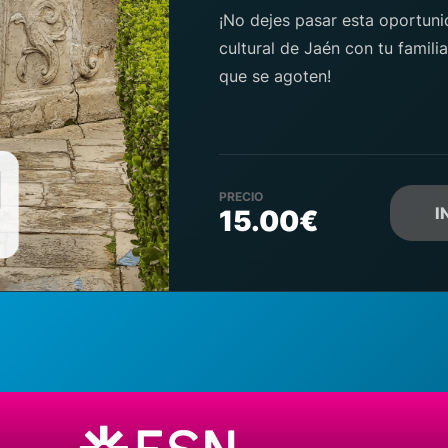
¡No dejes pasar esta oportuni
cultural de Jaén con tu famili
que se agoten!
PRECIO
I
15.00€