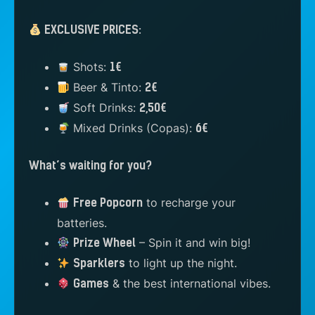
EXCLUSIVE PRICES:
Shots:
1€
Beer & Tinto:
2€
Soft Drinks:
2,50€
Mixed Drinks (Copas):
6€
What’s waiting for you?
to recharge your
Free Popcorn
batteries.
– Spin it and win big!
Prize Wheel
to light up the night.
Sparklers
& the best international vibes.
Games