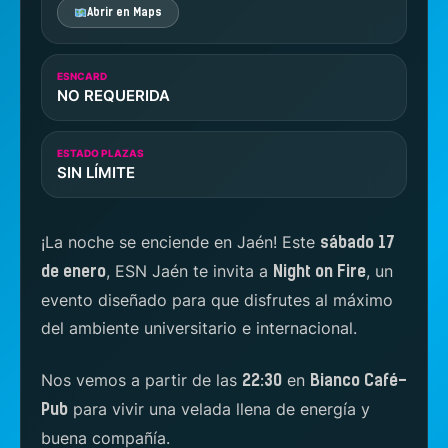
Abrir en Maps
ESNCARD
NO REQUERIDA
ESTADO PLAZAS
SIN LÍMITE
¡La noche se enciende en Jaén! Este
sábado 17
, ESN Jaén te invita a
, un
de enero
Night on Fire
evento diseñado para que disfrutes al máximo
del ambiente universitario e internacional.
Nos vemos a partir de las
en
22:30
Bianco Café-
para vivir una velada llena de energía y
Pub
buena compañía.