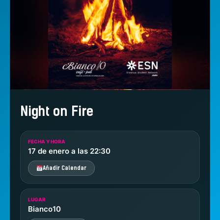
Night on Fire
FECHA Y HORA
17 de enero a las 22:30
Añadir Calendar
LUGAR
Bianco10