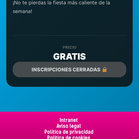
¡No te pierdas la fiesta más caliente de la
semana!
PRECIO
GRATIS
INSCRIPCIONES CERRADAS
Intranet
Aviso legal
Política de privacidad
Política de cookies