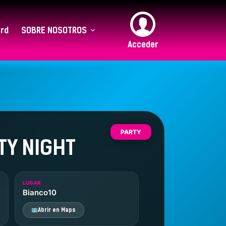
rd
SOBRE NOSOTROS
Acceder
PARTY
TY NIGHT
LUGAR
Bianco10
Abrir en Maps