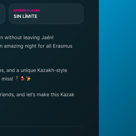
ESTADO PLAZAS
SIN LÍMITE
n without leaving Jaén!
an amazing night for all Erasmus
es, and a unique Kazakh-style
 miss!
riends, and let’s make this Kazak