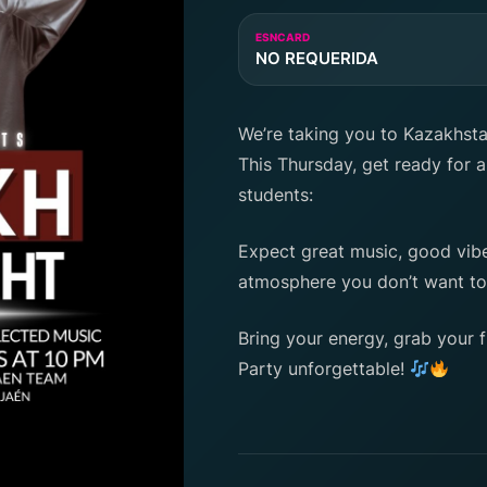
ESNCARD
NO REQUERIDA
We’re taking you to Kazakhsta
This Thursday, get ready for 
students:
Expect great music, good vib
atmosphere you don’t want to
Bring your energy, grab your f
Party unforgettable!