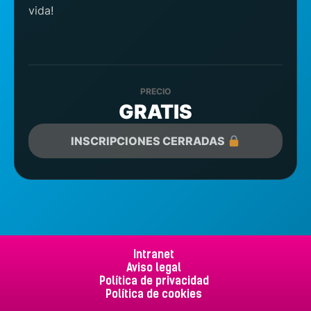
vida!
PRECIO
GRATIS
INSCRIPCIONES CERRADAS
Intranet
Aviso legal
Política de privacidad
Política de cookies