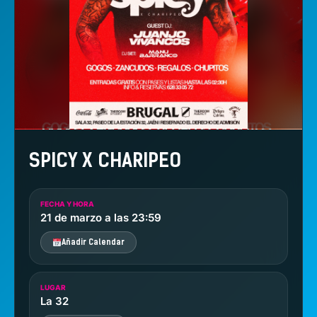
SPICY X CHARIPEO
FECHA Y HORA
21 de marzo a las 23:59
Añadir Calendar
LUGAR
La 32