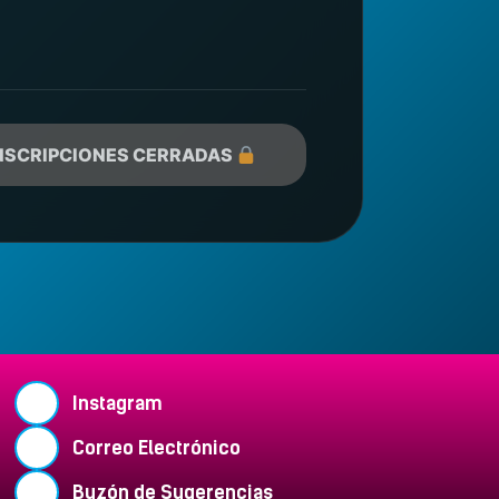
NSCRIPCIONES CERRADAS
Instagram
Correo Electrónico
Buzón de Sugerencias