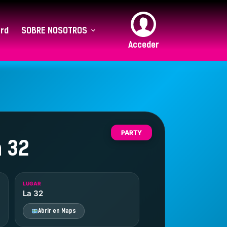
rd
SOBRE NOSOTROS
Acceder
PARTY
a 32
LUGAR
La 32
Abrir en Maps