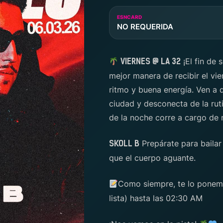
ESNCARD
NO REQUERIDA
¡El fin de
VIERNES @ LA 32
mejor manera de recibir el vi
ritmo y buena energía. Ven a d
ciudad y desconecta de la rut
de la noche corre a cargo de n
Prepárate para bailar
SKOLL B
que el cuerpo aguante.
Como siempre, te lo ponemo
lista) hasta las 02:30 AM