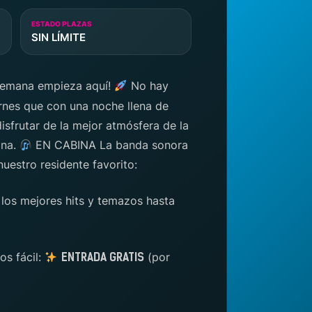
ESTADO PLAZAS
SIN LÍMITE
 semana empieza aquí!
No hay
ernes que con una noche llena de
isfrutar de la mejor atmósfera de la
ina.
EN CABINA La banda sonora
uestro residente favorito:
 los mejores hits y temazos hasta
s fácil:
(por
ENTRADA GRATIS