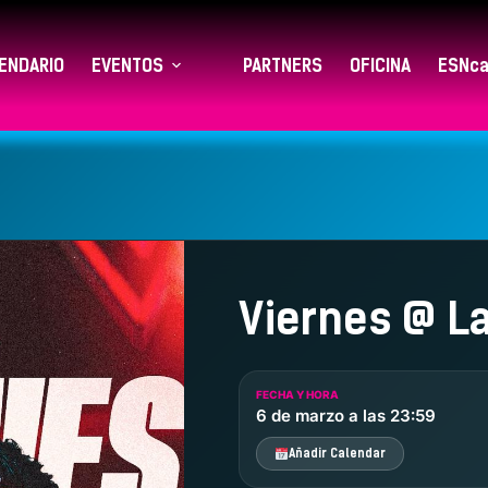
ENDARIO
EVENTOS
PARTNERS
OFICINA
ESNca
Viernes @ L
FECHA Y HORA
6 de marzo a las 23:59
Añadir Calendar