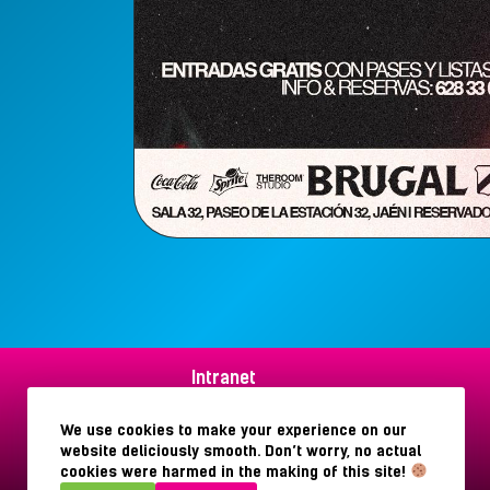
Intranet
Aviso legal
Política de privacidad
We use cookies to make your experience on our
Política de cookies
website deliciously smooth. Don’t worry, no actual
cookies were harmed in the making of this site!