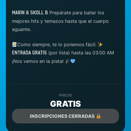
Prepárate para bailar los
MARIN & SKOLL B
mejores hits y temazos hasta que el cuerpo
aguante.
Como siempre, te lo ponemos fácil:
(por lista) hasta las 03:00 AM
ENTRADA GRATIS
¡Nos vemos en la pista!
PRECIO
GRATIS
INSCRIPCIONES CERRADAS