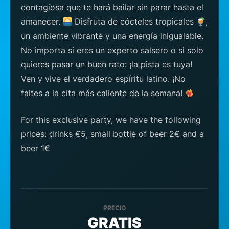
contagiosa que te hará bailar sin parar hasta el
amanecer.
Disfruta de cócteles tropicales
,
un ambiente vibrante y una energía inigualable.
No importa si eres un experto salsero o si solo
quieres pasar un buen rato: ¡la pista es tuya!
Ven y vive el verdadero espíritu latino. ¡No
faltes a la cita más caliente de la semana!
For this exclusive party, we have the following
prices: drinks €5, small bottle of beer 2€ and a
beer 1€
PRECIO
GRATIS