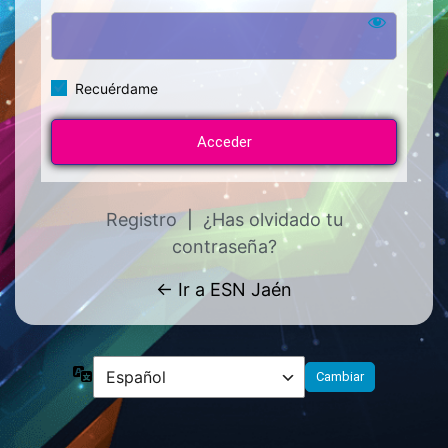
Recuérdame
Registro
|
¿Has olvidado tu
contraseña?
← Ir a ESN Jaén
Idioma