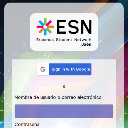
Acceder
ESN Logo
Sign in with Google
o
Nombre de usuario o correo electrónico
Contraseña